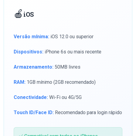
🍎
iOS
Versão mínima:
iOS 12.0 ou superior
Dispositivos:
iPhone 6s ou mais recente
Armazenamento:
50MB livres
RAM:
1GB mínimo (2GB recomendado)
Conectividade:
Wi-Fi ou 4G/5G
Touch ID/Face ID:
Recomendado para login rápido