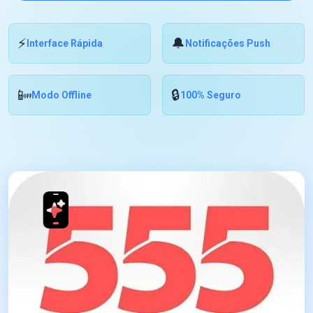
⚡
🔔
Interface Rápida
Notificações Push
📴
🔒
Modo Offline
100% Seguro