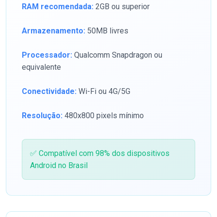
RAM recomendada:
2GB ou superior
Armazenamento:
50MB livres
Processador:
Qualcomm Snapdragon ou
equivalente
Conectividade:
Wi-Fi ou 4G/5G
Resolução:
480x800 pixels mínimo
✅ Compatível com 98% dos dispositivos
Android no Brasil