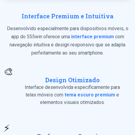
Interface Premium e Intuitiva
Desenvolvido especialmente para dispositivos móveis, o
app do 555win oferece uma
interface premium
com
navegação intuitiva e design responsivo que se adapta
perfeitamente ao seu smartphone.
🎨
Design Otimizado
Interface desenvolvida especificamente para
telas móveis com
tema escuro premium
e
elementos visuais otimizados.
⚡