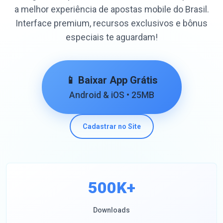
a melhor experiência de apostas mobile do Brasil.
Interface premium, recursos exclusivos e bônus
especiais te aguardam!
📱 Baixar App Grátis
Android & iOS • 25MB
Cadastrar no Site
500K+
Downloads