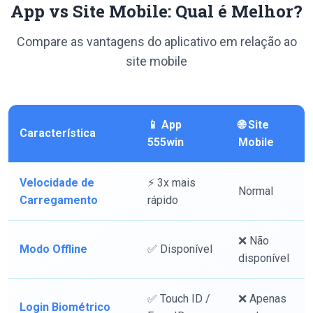
App vs Site Mobile: Qual é Melhor?
Compare as vantagens do aplicativo em relação ao
site mobile
📱 App
🌐 Site
Característica
555win
Mobile
Velocidade de
⚡ 3x mais
Normal
Carregamento
rápido
❌ Não
Modo Offline
✅ Disponível
disponível
✅ Touch ID /
❌ Apenas
Login Biométrico