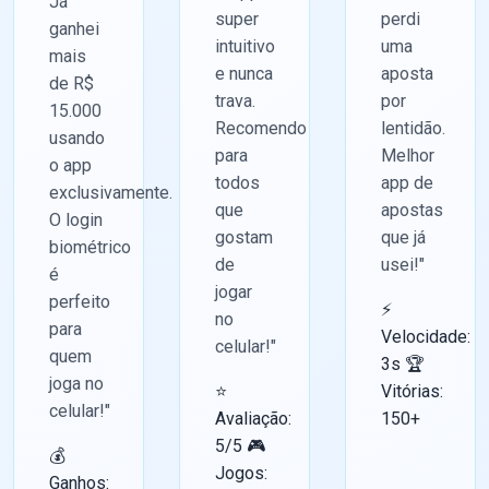
Já
super
perdi
ganhei
intuitivo
uma
mais
e nunca
aposta
de R$
trava.
por
15.000
Recomendo
lentidão.
usando
para
Melhor
o app
todos
app de
exclusivamente.
que
apostas
O login
gostam
que já
biométrico
de
usei!"
é
jogar
perfeito
⚡
no
para
Velocidade:
celular!"
quem
3s
🏆
joga no
⭐
Vitórias:
celular!"
Avaliação:
150+
5/5
🎮
💰
Jogos:
Ganhos: