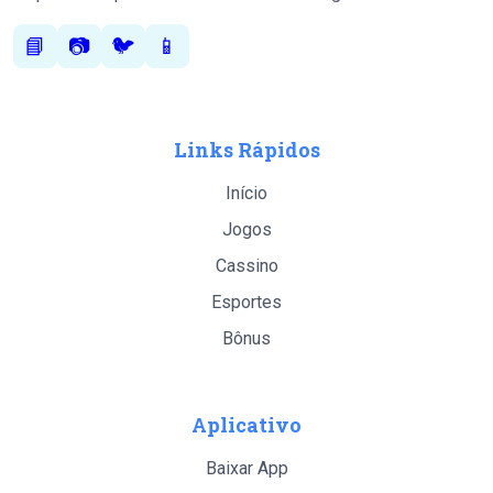
📘
📷
🐦
📱
Links Rápidos
Início
Jogos
Cassino
Esportes
Bônus
Aplicativo
Baixar App