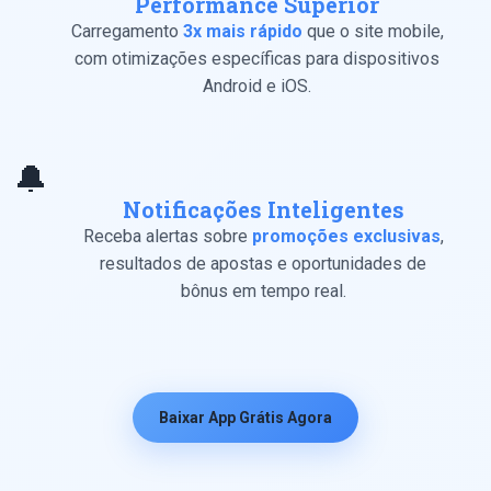
Performance Superior
Carregamento
3x mais rápido
que o site mobile,
com otimizações específicas para dispositivos
Android e iOS.
🔔
Notificações Inteligentes
Receba alertas sobre
promoções exclusivas
,
resultados de apostas e oportunidades de
bônus em tempo real.
Baixar App Grátis Agora