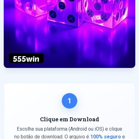
1
Clique em Download
Escolha sua plataforma (Android ou iOS) e clique
no botão de download. O arquivo é
100% seguro
e