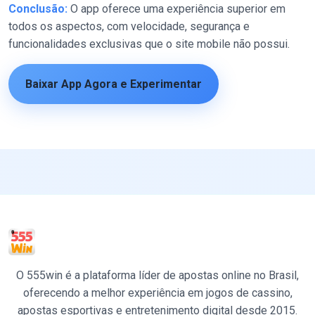
Conclusão:
O app oferece uma experiência superior em
todos os aspectos, com velocidade, segurança e
funcionalidades exclusivas que o site mobile não possui.
Baixar App Agora e Experimentar
O 555win é a plataforma líder de apostas online no Brasil,
oferecendo a melhor experiência em jogos de cassino,
apostas esportivas e entretenimento digital desde 2015.