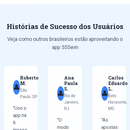
Histórias de Sucesso dos Usuários
Veja como outros brasileiros estão aproveitando o
app 555win
Roberto
Ana
Carlos
M.
Paula
Eduardo
👤
S.
L.
São
👤
👤
Rio de
Belo
Paulo, SP
Janeiro,
Horizonte,
"Uso o
RJ
MG
app há
"O
"As
6
modo
apostas
meses