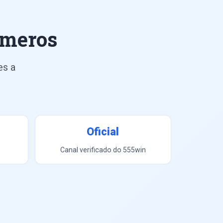
úmeros
es a
Oficial
Canal verificado do 555win