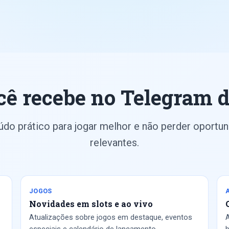
cê recebe no Telegram 
do prático para jogar melhor e não perder oportu
relevantes.
JOGOS
Novidades em slots e ao vivo
Atualizações sobre jogos em destaque, eventos
A
especiais e calendário de lançamento.
b