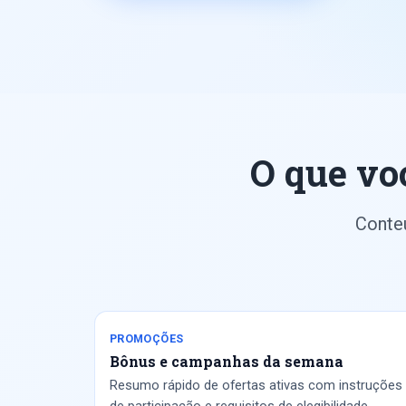
O que vo
Conteú
PROMOÇÕES
Bônus e campanhas da semana
Resumo rápido de ofertas ativas com instruções
de participação e requisitos de elegibilidade.