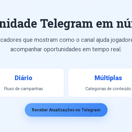
idade Telegram em n
icadores que mostram como o canal ajuda jogador
acompanhar oportunidades em tempo real.
Diário
Múltiplas
Fluxo de campanhas
Categorias de conteúdo
Receber Atualizações no Telegram