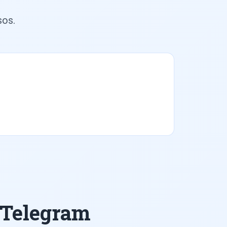
sos.
 Telegram