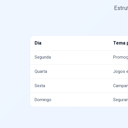
Estru
Dia
Tema p
Segunda
Promoç
Quarta
Jogos 
Sexta
Campan
Domingo
Seguran