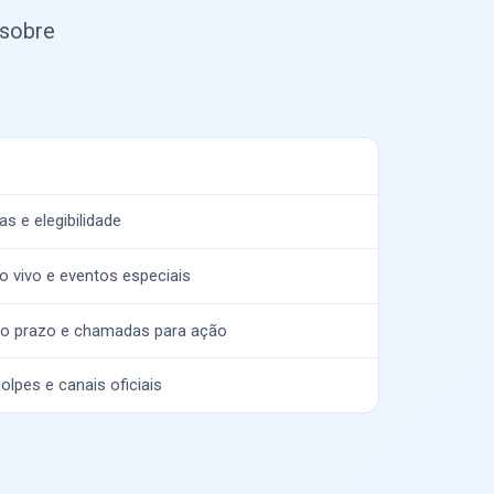
 sobre
s e elegibilidade
o vivo e eventos especiais
to prazo e chamadas para ação
olpes e canais oficiais