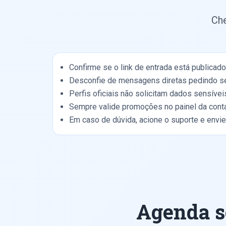
Che
Confirme se o link de entrada está publicado 
Desconfie de mensagens diretas pedindo sen
Perfis oficiais não solicitam dados sensíveis
Sempre valide promoções no painel da conta 
Em caso de dúvida, acione o suporte e envie o
Agenda s