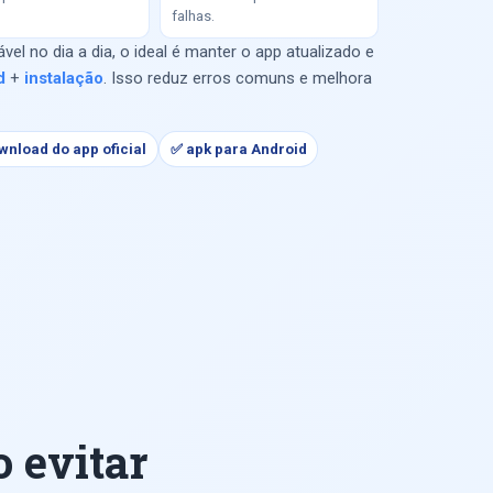
falhas.
el no dia a dia, o ideal é manter o app atualizado e
d
+
instalação
. Isso reduz erros comuns e melhora
wnload do app oficial
✅ apk para Android
 evitar