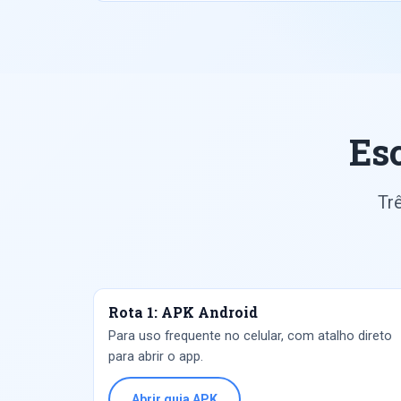
Es
Tr
Rota 1: APK Android
Para uso frequente no celular, com atalho direto
para abrir o app.
Abrir guia APK