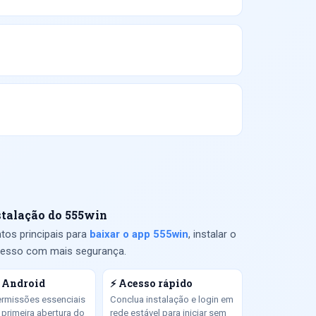
stalação do 555win
tos principais para
baixar o app 555win
, instalar o
acesso com mais segurança.
 Android
⚡ Acesso rápido
ermissões essenciais
Conclua instalação e login em
 primeira abertura do
rede estável para iniciar sem