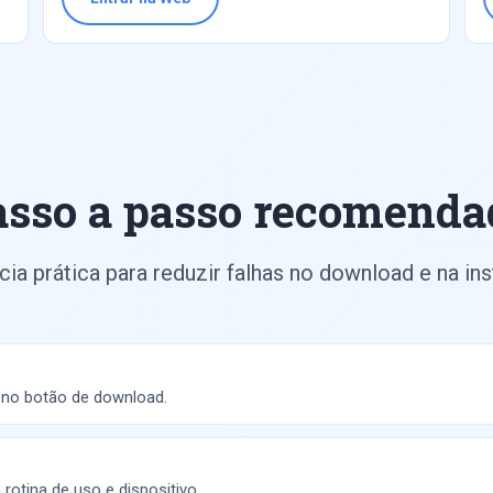
asso a passo recomenda
ia prática para reduzir falhas no download e na ins
r no botão de download.
otina de uso e dispositivo.