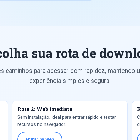
colha sua rota de downl
ês caminhos para acessar com rapidez, mantendo 
experiência simples e segura.
Rota 2: Web imediata
R
Sem instalação, ideal para entrar rápido e testar
C
recursos no navegador.
d
Entrar na Web