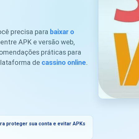
ocê precisa para
baixar o
entre APK e versão web,
ecomendações práticas para
 plataforma de
cassino online
.
para proteger sua conta e evitar APKs