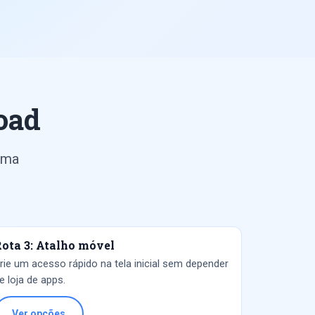
oad
uma
ota 3: Atalho móvel
rie um acesso rápido na tela inicial sem depender
e loja de apps.
Ver opções