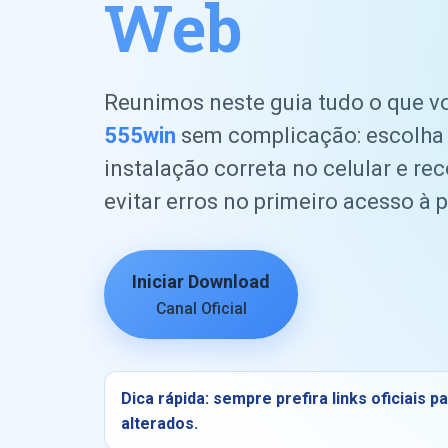
Web
Reunimos neste guia tudo o que v
555win
sem complicação: escolha 
instalação correta no celular e r
evitar erros no primeiro acesso à
Iniciar Download
Canal Oficial
Dica rápida: sempre prefira links oficiais 
alterados.