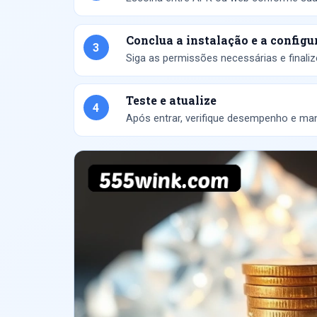
Conclua a instalação e a configu
3
Siga as permissões necessárias e finalize
Teste e atualize
4
Após entrar, verifique desempenho e man