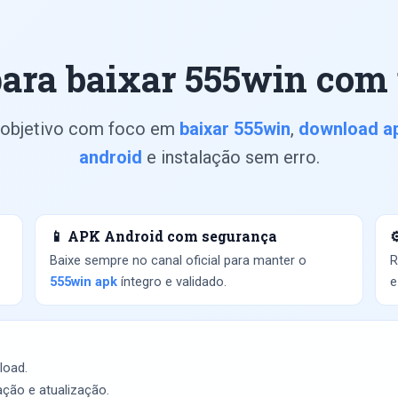
para baixar 555win com 
 objetivo com foco em
baixar 555win
,
download a
android
e instalação sem erro.
📱 APK Android com segurança
⚙
Baixe sempre no canal oficial para manter o
R
555win apk
íntegro e validado.
e
load.
ação e atualização.