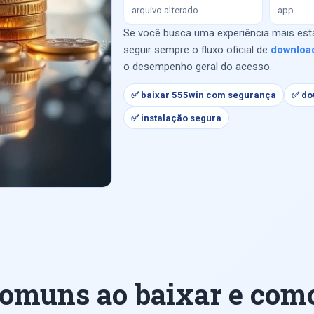
arquivo alterado.
app.
Se você busca uma experiência mais estáv
seguir sempre o fluxo oficial de
downloa
o desempenho geral do acesso.
✅ baixar 555win com segurança
✅ do
✅ instalação segura
comuns ao baixar e como