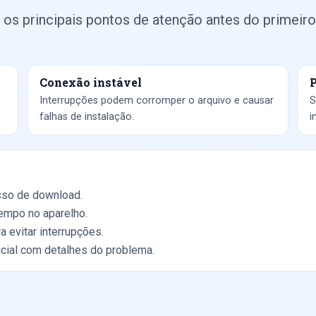
 os principais pontos de atenção antes do primeiro
Conexão instável
P
Interrupções podem corromper o arquivo e causar
S
falhas de instalação.
i
esso de download.
tempo no aparelho.
 evitar interrupções.
icial com detalhes do problema.